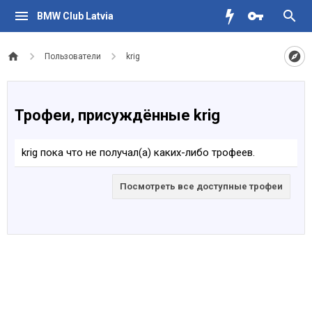
BMW Club Latvia
Пользователи
krig
Трофеи, присуждённые krig
krig пока что не получал(а) каких-либо трофеев.
Посмотреть все доступные трофеи