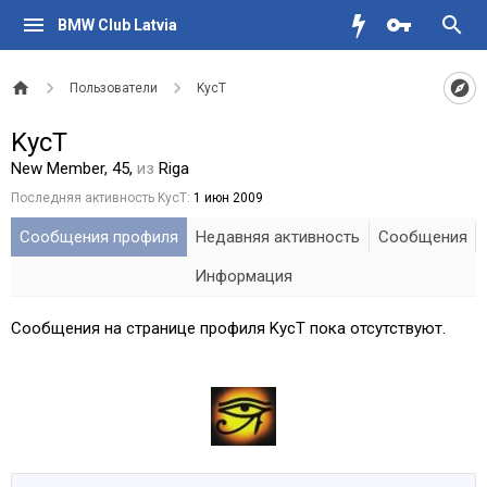
BMW Club Latvia
Пользователи
KycT
KycT
New Member
, 45,
из
Riga
Последняя активность KycT:
1 июн 2009
Сообщения профиля
Недавняя активность
Сообщения
Информация
Сообщения на странице профиля KycT пока отсутствуют.