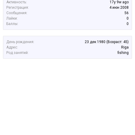
Активность:
17y 9w ago
Регистрация:
4 июн 2008
Сообщения:
56
Лайки:
0
Баллы:
0
День рождения:
23 дек 1980
(Возраст: 45)
Адрес:
Riga
Род занятий:
fishing