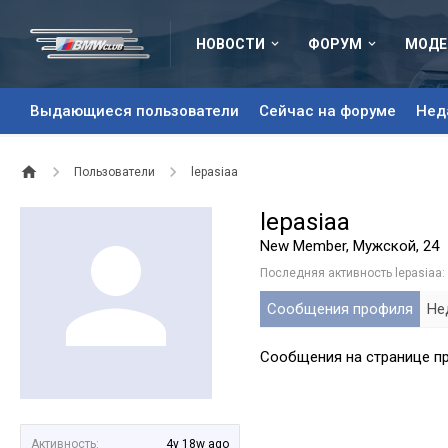
НОВОСТИ
ФОРУМ
МОДЕ
Выдающиеся пользователи
Сейчас на форуме
Нед
Пользователи
lepasiaa
lepasiaa
New Member
, Мужской, 24
Последняя активность lepasiaa:
Сообщения профиля
Не
Сообщения на странице про
Активность:
4y 18w ago