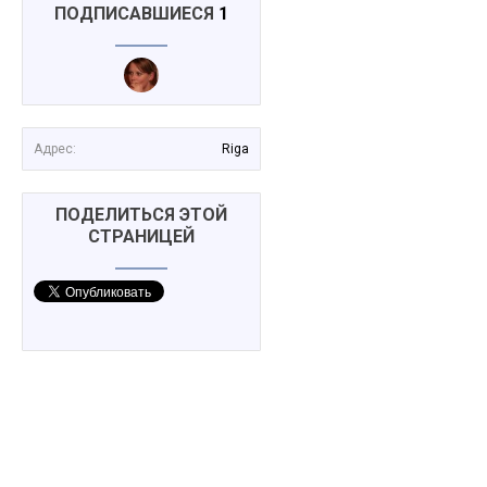
ПОДПИСАВШИЕСЯ
1
Адрес:
Riga
ПОДЕЛИТЬСЯ ЭТОЙ
СТРАНИЦЕЙ