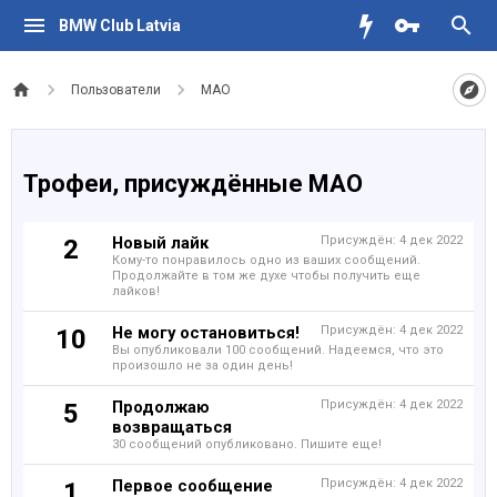
BMW Club Latvia
Пользователи
MAO
Трофеи, присуждённые MAO
Новый лайк
Присуждён:
4 дек 2022
2
Кому-то понравилось одно из ваших сообщений.
Продолжайте в том же духе чтобы получить еще
лайков!
Не могу остановиться!
Присуждён:
4 дек 2022
10
Вы опубликовали 100 сообщений. Надеемся, что это
произошло не за один день!
Продолжаю
Присуждён:
4 дек 2022
5
возвращаться
30 сообщений опубликовано. Пишите еще!
Первое сообщение
Присуждён:
4 дек 2022
1