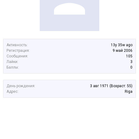
Активность:
13y 35w ago
Регистрация:
9 май 2006
Сообщения:
105
Лайки:
3
Баллы:
0
День рождения:
3 авг 1971
(Возраст: 55)
Адрес:
Riga