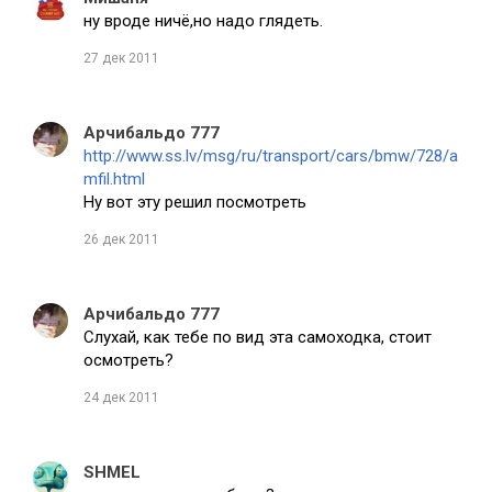
ну вроде ничё,но надо глядеть.
27 дек 2011
Арчибальдо 777
http://www.ss.lv/msg/ru/transport/cars/bmw/728/a
mfil.html
Ну вот эту решил посмотреть
26 дек 2011
Арчибальдо 777
Слухай, как тебе по вид эта самоходка, стоит
осмотреть?
24 дек 2011
SHMEL