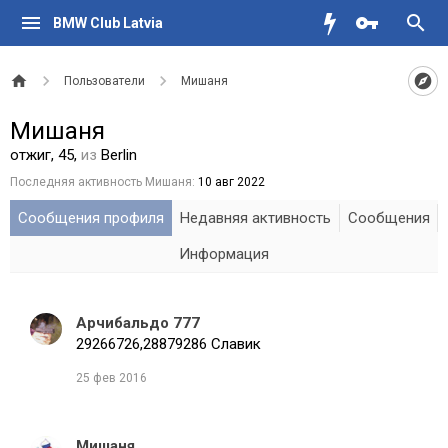
BMW Club Latvia
Пользователи
Мишаня
Мишаня
отжиг
, 45,
из
Berlin
Последняя активность Мишаня:
10 авг 2022
Сообщения профиля
Недавняя активность
Сообщения
Информация
Арчибальдо 777
29266726,28879286 Славик
25 фев 2016
Мишаня