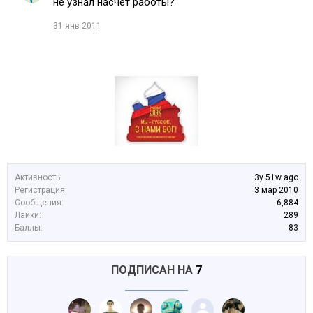
не узнал насчет работы?
31 янв 2011
Активность:
3y 51w ago
Регистрация:
3 мар 2010
Сообщения:
6,884
Лайки:
289
Баллы:
83
ПОДПИСАН НА
7