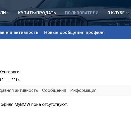
ЛИ
КУПИТЬ/ПРОДАТЬ
ПОЛЬЗОВАТЕЛИ
О КЛУБЕ
авняя активность
Новые сообщения профиля
 Кенгарагс
12 сен 2014
давняя активность
Сообщения
Информация
рофиля MyBMW пока отсутствуют.