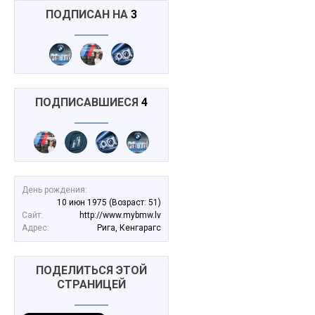
ПОДПИСАН НА
3
ПОДПИСАВШИЕСЯ
4
День рождения:
10 июн 1975
(Возраст: 51)
Сайт:
http://www.mybmw.lv
Адрес:
Рига, Кенгарагс
ПОДЕЛИТЬСЯ ЭТОЙ
СТРАНИЦЕЙ