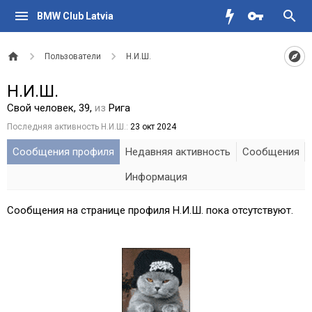
BMW Club Latvia
Пользователи
Н.И.Ш.
Н.И.Ш.
Свой человек
, 39,
из
Рига
Последняя активность Н.И.Ш.:
23 окт 2024
Сообщения профиля
Недавняя активность
Сообщения
Информация
Сообщения на странице профиля Н.И.Ш. пока отсутствуют.