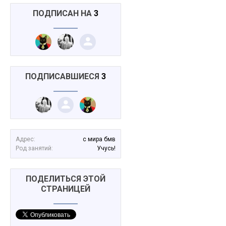
ПОДПИСАН НА
3
ПОДПИСАВШИЕСЯ
3
Адрес:
с мира бмв
Род занятий:
Учусь!
ПОДЕЛИТЬСЯ ЭТОЙ
СТРАНИЦЕЙ