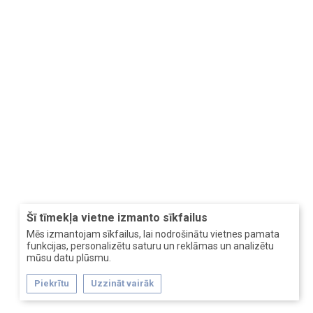
Šī tīmekļa vietne izmanto sīkfailus
Mēs izmantojam sīkfailus, lai nodrošinātu vietnes pamata
funkcijas, personalizētu saturu un reklāmas un analizētu
mūsu datu plūsmu.
Piekrītu
Uzzināt vairāk