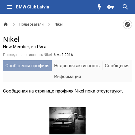
BMW Club Latvia
Пользователи
Nikel
Nikel
New Member
,
из
Рига
Последняя активность Nikel:
6 май 2016
Сообщения профиля
Недавняя активность
Сообщения
Информация
Сообщения на странице профиля Nikel пока отсутствуют.