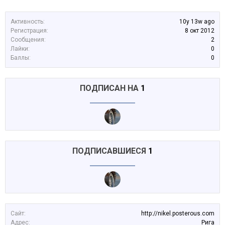
Активность:
10y 13w ago
Регистрация:
8 окт 2012
Сообщения:
2
Лайки:
0
Баллы:
0
ПОДПИСАН НА
1
ПОДПИСАВШИЕСЯ
1
Сайт:
http://nikel.posterous.com
Адрес:
Рига