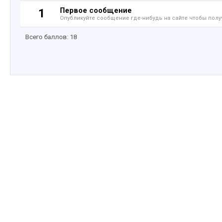
Первое сообщение
1
Опубликуйте сообщение где-нибудь на сайте чтобы полу
Всего баллов: 18