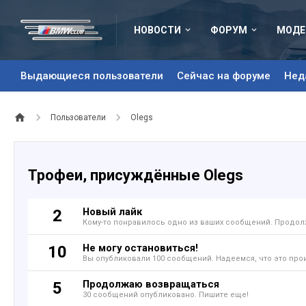
НОВОСТИ
ФОРУМ
МОДЕ
Выдающиеся пользователи
Сейчас на форуме
Нед
Пользователи
Olegs
Трофеи, присуждённые Olegs
Новый лайк
2
Кому-то понравилось одно из ваших сообщений. Продолж
Не могу остановиться!
10
Вы опубликовали 100 сообщений. Надеемся, что это про
Продолжаю возвращаться
5
30 сообщений опубликовано. Пишите еще!