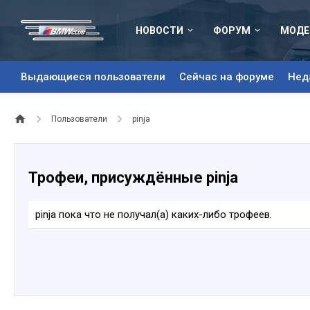
НОВОСТИ
ФОРУМ
МОДЕ
Выдающиеся пользователи
Сейчас на форуме
Нед
Пользователи
pinja
Трофеи, присуждённые pinja
pinja пока что не получал(а) каких-либо трофеев.