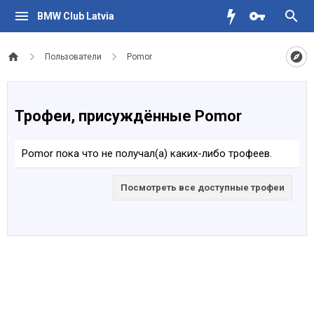
BMW Club Latvia
Пользователи
Pomor
Трофеи, присуждённые Pomor
Pomor пока что не получал(а) каких-либо трофеев.
Посмотреть все доступные трофеи