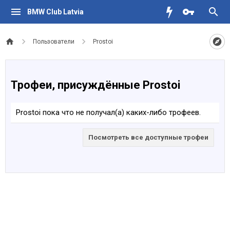
BMW Club Latvia
Пользователи
Prostoi
Трофеи, присуждённые Prostoi
Prostoi пока что не получал(а) каких-либо трофеев.
Посмотреть все доступные трофеи