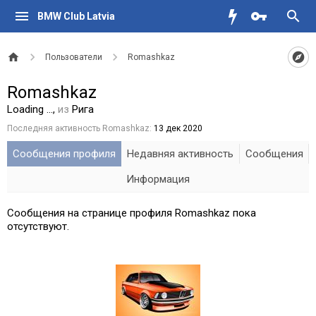
BMW Club Latvia
Пользователи
Romashkaz
Romashkaz
Loading ...
,
из
Рига
Последняя активность Romashkaz:
13 дек 2020
Сообщения профиля
Недавняя активность
Сообщения
Информация
Сообщения на странице профиля Romashkaz пока
отсутствуют.