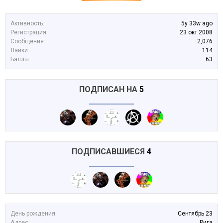
Активность:
5y 33w ago
Регистрация:
23 окт 2008
Сообщения:
2,076
Лайки:
114
Баллы:
63
ПОДПИСАН НА
5
ПОДПИСАВШИЕСЯ
4
День рождения:
Сентябрь 23
Адрес:
Рига