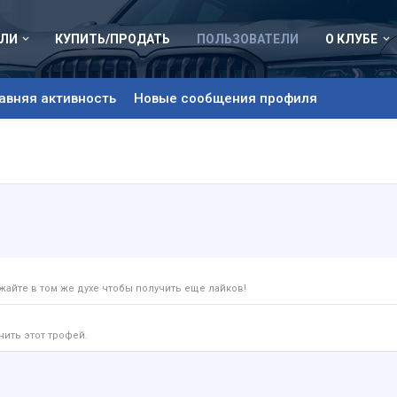
ЛИ
КУПИТЬ/ПРОДАТЬ
ПОЛЬЗОВАТЕЛИ
О КЛУБЕ
авняя активность
Новые сообщения профиля
айте в том же духе чтобы получить еще лайков!
чить этот трофей.