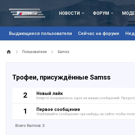
НОВОСТИ
ФОРУМ
МОДЕ
Выдающиеся пользователи
Сейчас на форуме
Нед
Пользователи
Samss
Трофеи, присуждённые Samss
Новый лайк
2
Кому-то понравилось одно из ваших сообщений. Продолж
Первое сообщение
1
Опубликуйте сообщение где-нибудь на сайте чтобы полу
Всего баллов: 3