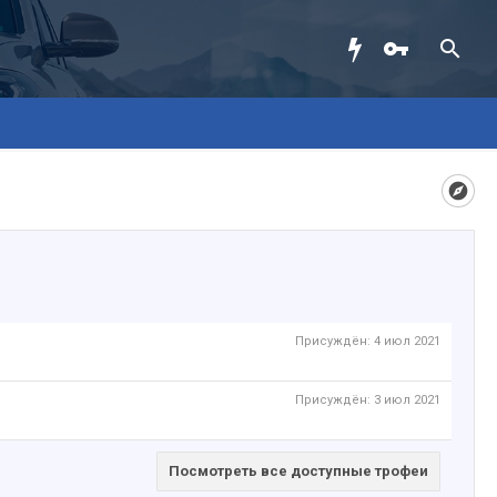
Присуждён:
4 июл 2021
Присуждён:
3 июл 2021
Посмотреть все доступные трофеи