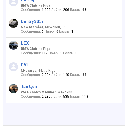
BMWClub
,
из
Riga
Сообщения:
1,606
Лайки:
206
Баллы:
63
Dmitry335i
New Member
, Мужской, 35
Сообщения:
6
Лайки:
0
Баллы:
1
LEX
BMWClub
,
из
Riga
Сообщения:
117
Лайки:
1
Баллы:
0
PVL
M-статус
, 44,
из
Riga
Сообщения:
3,004
Лайки:
140
Баллы:
63
ТанДен
Well-Known Member
, Женский
Сообщения:
2,280
Лайки:
535
Баллы:
113