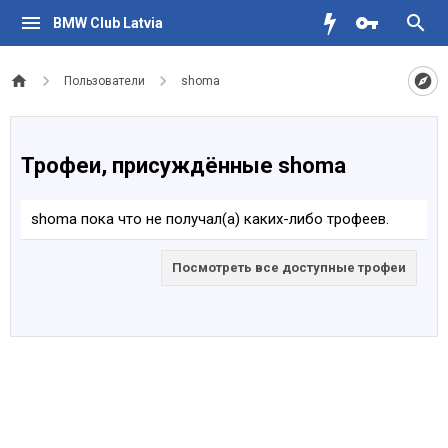
BMW Club Latvia
Пользователи
shoma
Трофеи, присуждённые shoma
shoma пока что не получал(а) каких-либо трофеев.
Посмотреть все доступные трофеи