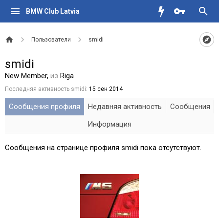
BMW Club Latvia
Пользователи
smidi
smidi
New Member
,
из
Riga
Последняя активность smidi:
15 сен 2014
Сообщения профиля
Недавняя активность
Сообщения
Информация
Сообщения на странице профиля smidi пока отсутствуют.