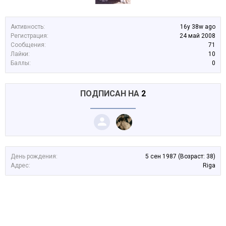
Активность:
16y 38w ago
Регистрация:
24 май 2008
Сообщения:
71
Лайки:
10
Баллы:
0
ПОДПИСАН НА
2
День рождения:
5 сен 1987
(Возраст: 38)
Адрес:
Riga