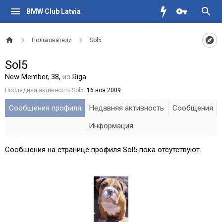
BMW Club Latvia
Пользователи
Sol5
Sol5
New Member
, 38,
из
Riga
Последняя активность Sol5:
16 ноя 2009
Сообщения профиля
Недавняя активность
Сообщения
Информация
Сообщения на странице профиля Sol5 пока отсутствуют.