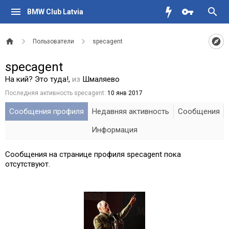
BMW Club Latvia
Пользователи
specagent
specagent
На кий? Это туда!
,
из
Шмаляево
Последняя активность specagent:
10 янв 2017
Сообщения профиля
Недавняя активность
Сообщения
Информация
Сообщения на странице профиля specagent пока
отсутствуют.