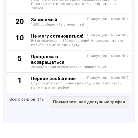
Продолжайте в том же духе чтобы получить еще
лайков!
Зависимый
Присуждён:
16 сен 2017
20
1,000 сообщений? Впечатляет!
Не могу остановиться!
Присуждён:
16 сен 2017
10
Вы опубликовали 100 сообщений. Надеемся, что это
произошло не за один день!
Продолжаю
Присуждён:
16 сен 2017
5
возвращаться
30 сообщений опубликовано. Пишите еще!
Первое сообщение
Присуждён:
16 сен 2017
1
Опубликуйте сообщение где-нибудь на сайте чтобы
получить этот трофей.
Всего баллов: 113
Посмотреть все доступные трофеи