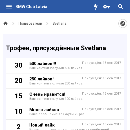
BMW Club Latvia
Пользователи
Svetlana
Трофеи, присуждённые Svetlana
500 лайков!!!
Присуждён:
16 сен 2017
30
Ваш контент получил 500 лайков.
250 лайков!
Присуждён:
16 сен 2017
20
Ваш контент получил 250 лайков.
Очень нравится!
Присуждён:
16 сен 2017
15
Ваш контент получил 100 лайков.
Много лайков
Присуждён:
16 сен 2017
10
Ваше сообщение лайкнули 25 раз.
Новый лайк
Присуждён:
16 сен 2017
2
Кому-то понравилось одно из ваших сообщений.