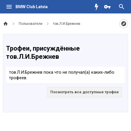
BMW Club Latvia
Пользователи
тов.Л.И.Брежнев
Трофеи, присуждённые
тов.Л.И.Брежнев
тов.Л.И.Брежнев пока что не получал(а) каких-либо
трофеев.
Посмотреть все доступные трофеи