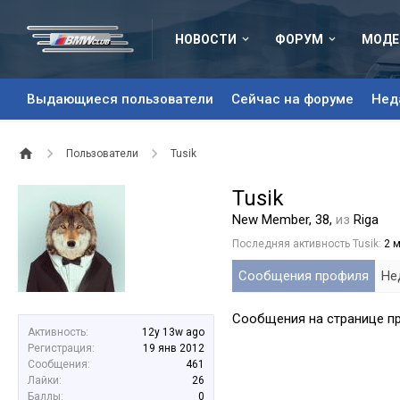
НОВОСТИ
ФОРУМ
МОДЕ
Выдающиеся пользователи
Сейчас на форуме
Нед
Пользователи
Tusik
Tusik
New Member
, 38,
из
Riga
Последняя активность Tusik:
2 
Сообщения профиля
Не
Сообщения на странице пр
Активность:
12y 13w ago
Регистрация:
19 янв 2012
Сообщения:
461
Лайки:
26
Баллы:
0