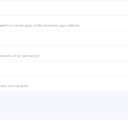
айте в том же духе чтобы получить еще лайков!
изошло не за один день!
чить этот трофей.