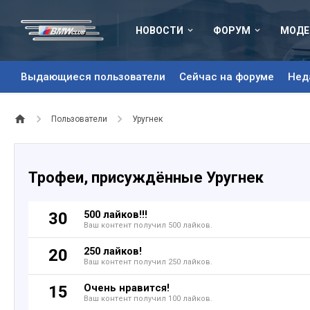
НОВОСТИ
ФОРУМ
МОДЕ
Выдающиеся пользователи
Сейчас на форуме
Нед
Пользователи
Уругнек
Трофеи, присуждённые Уругнек
500 лайков!!!
30
Ваш контент получил 500 лайков.
250 лайков!
20
Ваш контент получил 250 лайков.
Очень нравится!
15
Ваш контент получил 100 лайков.