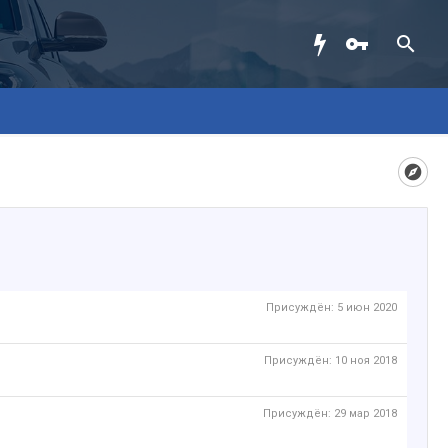
Присуждён:
5 июн 2020
Присуждён:
10 ноя 2018
Присуждён:
29 мар 2018