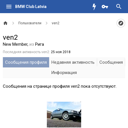
BMW Club Latvia
Пользователи
ven2
ven2
New Member
,
из
Рига
Последняя активность ven2:
25 ноя 2018
Сообщения профиля
Недавняя активность
Сообщения
Информация
Сообщения на странице профиля ven2 пока отсутствуют.