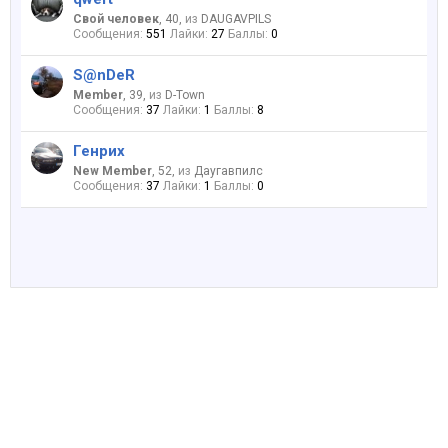
Свой человек
, 40,
из
DAUGAVPILS
Сообщения:
551
Лайки:
27
Баллы:
0
S@nDeR
Member
, 39,
из
D-Town
Сообщения:
37
Лайки:
1
Баллы:
8
Генрих
New Member
, 52,
из
Даугавпилс
Сообщения:
37
Лайки:
1
Баллы:
0