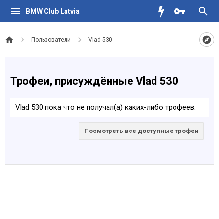
BMW Club Latvia
Пользователи
Vlad 530
Трофеи, присуждённые Vlad 530
Vlad 530 пока что не получал(а) каких-либо трофеев.
Посмотреть все доступные трофеи