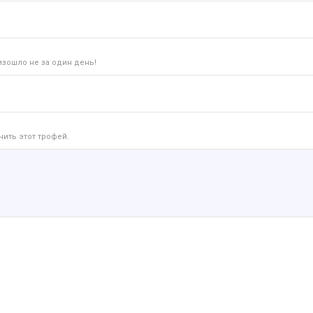
изошло не за один день!
чить этот трофей.