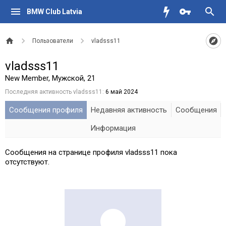
BMW Club Latvia
Пользователи
vladsss11
vladsss11
New Member
, Мужской, 21
Последняя активность vladsss11:
6 май 2024
Сообщения профиля
Недавняя активность
Сообщения
Информация
Сообщения на странице профиля vladsss11 пока
отсутствуют.