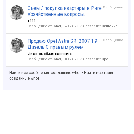
Съем / покупка квартиры в Риге.
Сообщение
Хозяйственные вопросы.
+111
Сообщение от:
whor
,
14 янв 2017
в разделе:
Общение
Продаю Opel Astra SRI 2007 1.9
Сообщение
Дизель С правым рулем
vin автомобиля напишите
Сообщение от:
whor
,
10 янв 2017
в разделе:
Opel
Найти все сообщения, созданные whor
Найти все темы,
созданные whor