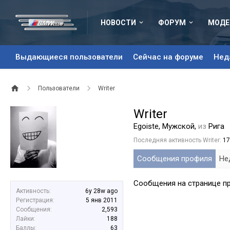
НОВОСТИ
ФОРУМ
МОДЕ
Выдающиеся пользователи
Сейчас на форуме
Нед
Пользователи
Writer
Writer
Egoiste
, Мужской,
из
Рига
Последняя активность Writer:
17
Сообщения профиля
Не
Сообщения на странице про
Активность:
6y 28w ago
Регистрация:
5 янв 2011
Сообщения:
2,593
Лайки:
188
Баллы:
63