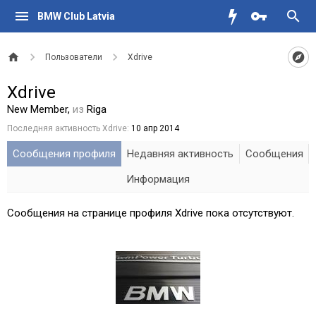
BMW Club Latvia
Пользователи
Xdrive
Xdrive
New Member
,
из
Riga
Последняя активность Xdrive:
10 апр 2014
Сообщения профиля
Недавняя активность
Сообщения
Информация
Сообщения на странице профиля Xdrive пока отсутствуют.