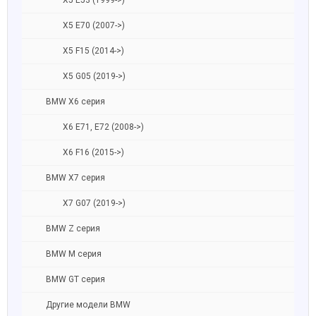
X5 E53 (1999->)
X5 E70 (2007->)
X5 F15 (2014->)
X5 G05 (2019->)
BMW X6 серия
X6 E71, E72 (2008->)
X6 F16 (2015->)
BMW X7 серия
X7 G07 (2019->)
BMW Z серия
BMW M серия
BMW GT серия
Другие модели BMW