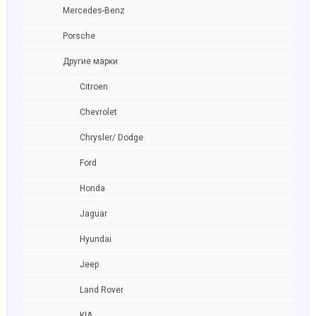
Mercedes-Benz
Porsche
Другие марки
Citroen
Chevrolet
Chrysler/ Dodge
Ford
Honda
Jaguar
Hyundai
Jeep
Land Rover
KIA