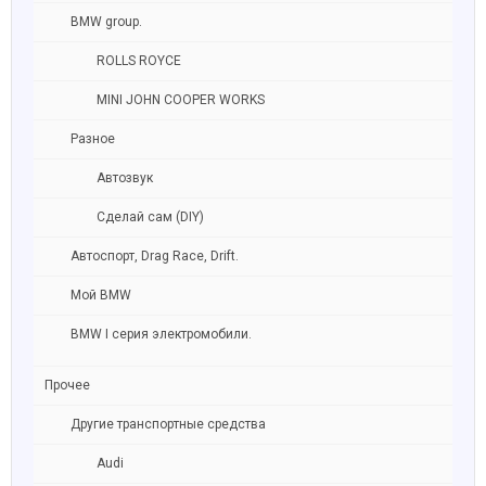
BMW group.
ROLLS ROYCE
MINI JOHN COOPER WORKS
Разное
Автозвук
Сделай сам (DIY)
Автоспорт, Drag Race, Drift.
Мой BMW
BMW I серия электромобили.
Прочее
Другие транспортные средства
Audi