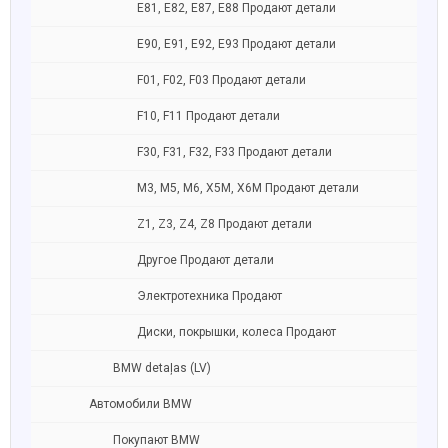
E81, E82, E87, E88 Продают детали
Е90, E91, E92, E93 Продают детали
F01, F02, F03 Продают детали
F10, F11 Продают детали
F30, F31, F32, F33 Продают детали
M3, M5, M6, X5M, X6M Продают детали
Z1, Z3, Z4, Z8 Продают детали
Другое Продают детали
Электротехника Продают
Диски, покрышки, колеса Продают
BMW detaļas (LV)
Автомобили BMW
Покупают BMW