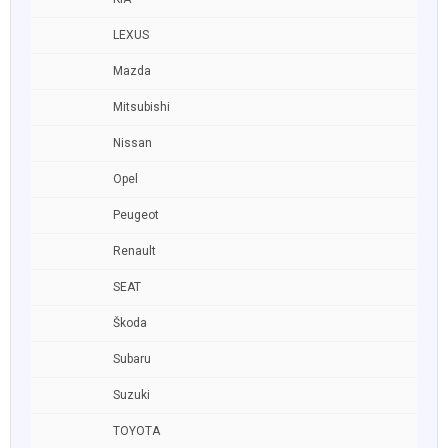
LEXUS
Mazda
Mitsubishi
Nissan
Opel
Peugeot
Renault
SEAT
Škoda
Subaru
Suzuki
TOYOTA