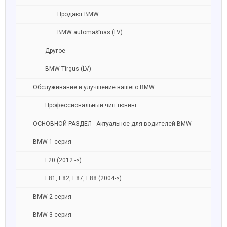
Продают BMW
BMW automašīnas (LV)
Другое
BMW Tirgus (LV)
Обслуживание и улучшение вашего BMW
Профессиональный чип тюнинг
ОСНОВНОЙ РАЗДЕЛ - Актуальное для водителей BMW
BMW 1 серия
F20 (2012 ->)
E81, E82, E87, E88 (2004->)
BMW 2 серия
BMW 3 серия