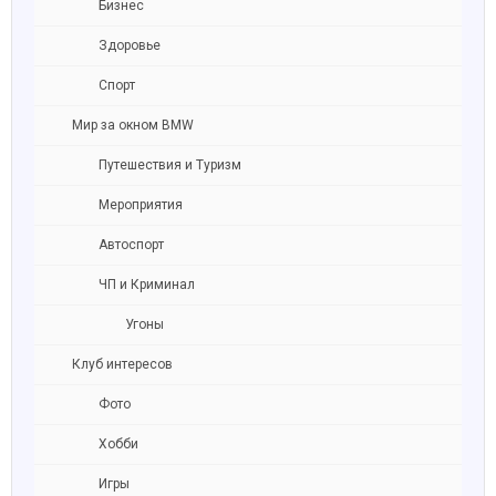
Бизнес
Здоровье
Спорт
Мир за окном BMW
Путешествия и Туризм
Мероприятия
Автоспорт
ЧП и Криминал
Угоны
Клуб интересов
Фото
Хобби
Игры