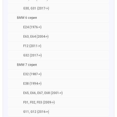
G30, G31 (2017->)
BMW 6 серия
E24 (1976->)
E63, E64 (2004->)
F12 (2011->)
G32 (2017->)
BMW 7 серия
E32 (1987->)
E38 (1994->)
E65, E66, E67, E68 (2001->)
F01, F02, F03 (2009->)
G11, G12 (2016->)