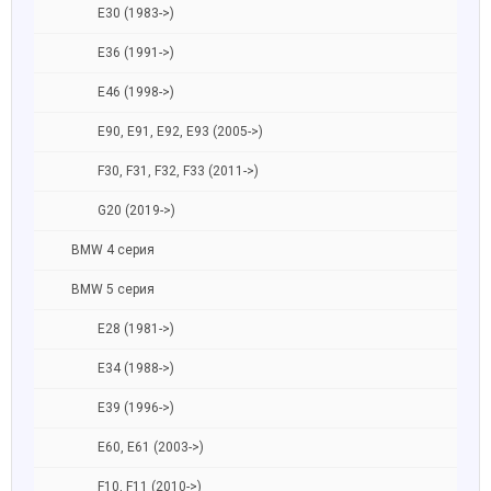
E30 (1983->)
E36 (1991->)
E46 (1998->)
E90, E91, E92, E93 (2005->)
F30, F31, F32, F33 (2011->)
G20 (2019->)
BMW 4 серия
BMW 5 серия
E28 (1981->)
E34 (1988->)
E39 (1996->)
E60, E61 (2003->)
F10, F11 (2010->)