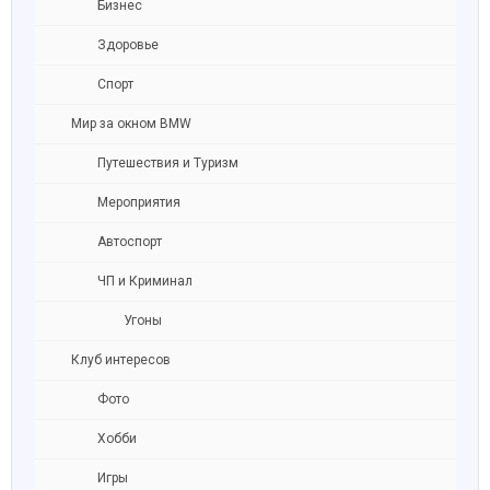
Бизнес
Здоровье
Спорт
Мир за окном BMW
Путешествия и Туризм
Мероприятия
Автоспорт
ЧП и Криминал
Угоны
Клуб интересов
Фото
Хобби
Игры