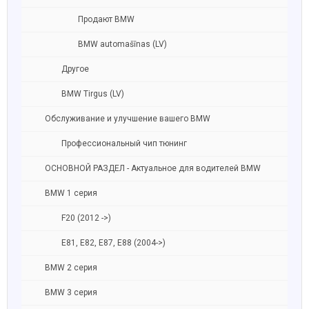
Продают BMW
BMW automašīnas (LV)
Другое
BMW Tirgus (LV)
Обслуживание и улучшение вашего BMW
Профессиональный чип тюнинг
ОСНОВНОЙ РАЗДЕЛ - Актуальное для водителей BMW
BMW 1 серия
F20 (2012 ->)
E81, E82, E87, E88 (2004->)
BMW 2 серия
BMW 3 серия