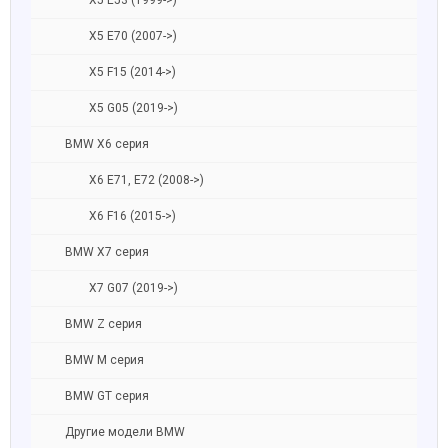
X5 E53 (1999->)
X5 E70 (2007->)
X5 F15 (2014->)
X5 G05 (2019->)
BMW X6 серия
X6 E71, E72 (2008->)
X6 F16 (2015->)
BMW X7 серия
X7 G07 (2019->)
BMW Z серия
BMW M серия
BMW GT серия
Другие модели BMW