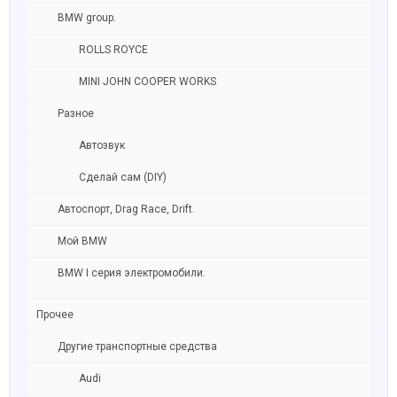
BMW group.
ROLLS ROYCE
MINI JOHN COOPER WORKS
Разное
Автозвук
Сделай сам (DIY)
Автоспорт, Drag Race, Drift.
Мой BMW
BMW I серия электромобили.
Прочее
Другие транспортные средства
Audi