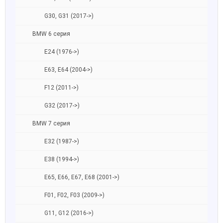
G30, G31 (2017->)
BMW 6 серия
E24 (1976->)
E63, E64 (2004->)
F12 (2011->)
G32 (2017->)
BMW 7 серия
E32 (1987->)
E38 (1994->)
E65, E66, E67, E68 (2001->)
F01, F02, F03 (2009->)
G11, G12 (2016->)