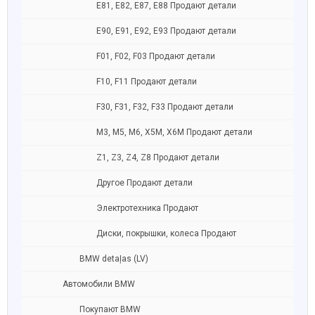
E81, E82, E87, E88 Продают детали
Е90, E91, E92, E93 Продают детали
F01, F02, F03 Продают детали
F10, F11 Продают детали
F30, F31, F32, F33 Продают детали
M3, M5, M6, X5M, X6M Продают детали
Z1, Z3, Z4, Z8 Продают детали
Другое Продают детали
Электротехника Продают
Диски, покрышки, колеса Продают
BMW detaļas (LV)
Автомобили BMW
Покупают BMW