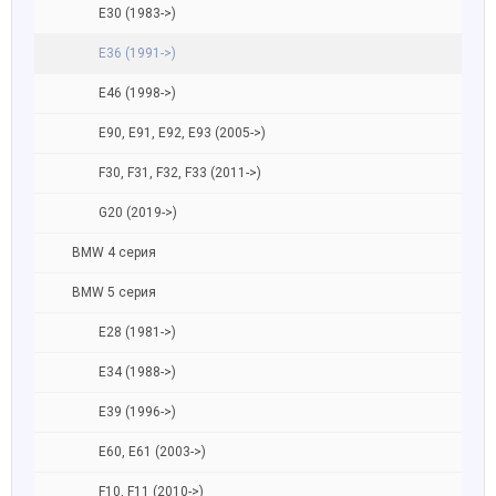
E30 (1983->)
E36 (1991->)
E46 (1998->)
E90, E91, E92, E93 (2005->)
F30, F31, F32, F33 (2011->)
G20 (2019->)
BMW 4 серия
BMW 5 серия
E28 (1981->)
E34 (1988->)
E39 (1996->)
E60, E61 (2003->)
F10, F11 (2010->)