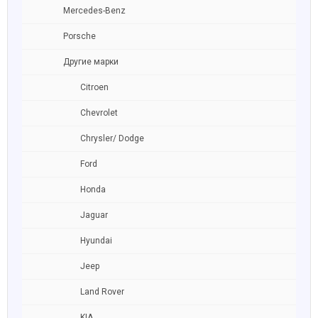
Mercedes-Benz
Porsche
Другие марки
Citroen
Chevrolet
Chrysler/ Dodge
Ford
Honda
Jaguar
Hyundai
Jeep
Land Rover
KIA