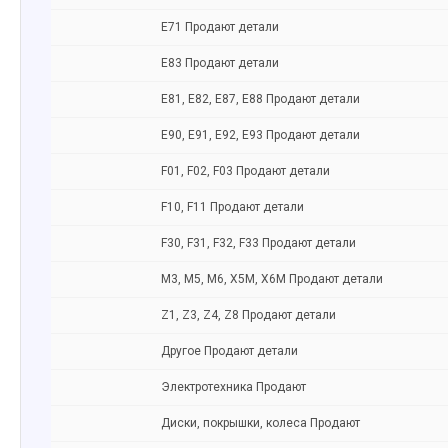
Е71 Продают детали
Е83 Продают детали
E81, E82, E87, E88 Продают детали
Е90, E91, E92, E93 Продают детали
F01, F02, F03 Продают детали
F10, F11 Продают детали
F30, F31, F32, F33 Продают детали
M3, M5, M6, X5M, X6M Продают детали
Z1, Z3, Z4, Z8 Продают детали
Другое Продают детали
Электротехника Продают
Диски, покрышки, колеса Продают