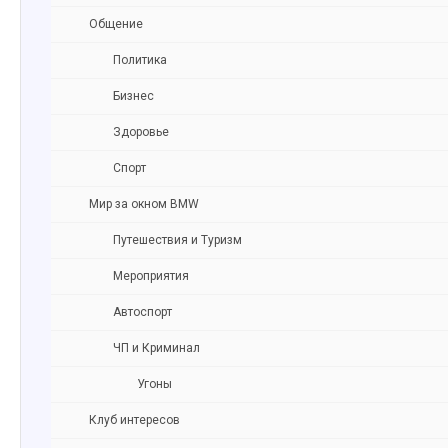
Общение
Политика
Бизнес
Здоровье
Спорт
Мир за окном BMW
Путешествия и Туризм
Мероприятия
Автоспорт
ЧП и Криминал
Угоны
Клуб интересов