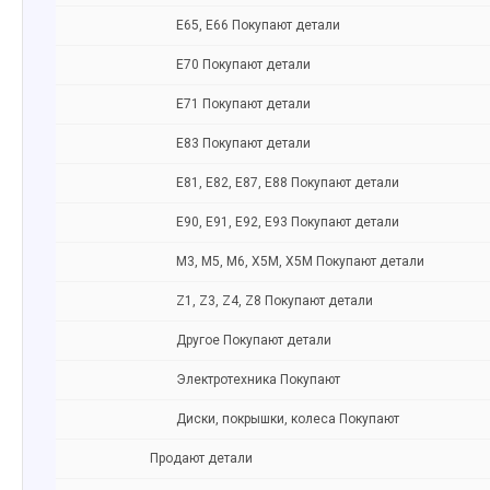
Е65, E66 Покупают детали
Е70 Покупают детали
Е71 Покупают детали
Е83 Покупают детали
E81, E82, E87, E88 Покупают детали
Е90, E91, E92, E93 Покупают детали
M3, M5, M6, X5M, X5M Покупают детали
Z1, Z3, Z4, Z8 Покупают детали
Другое Покупают детали
Электротехника Покупают
Диски, покрышки, колеса Покупают
Продают детали