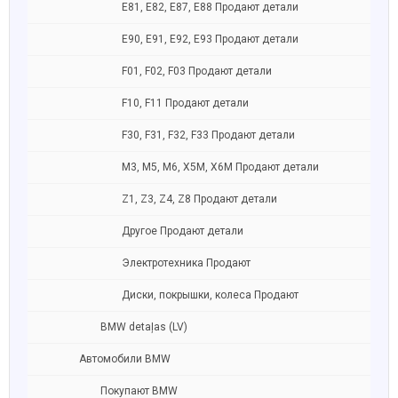
E81, E82, E87, E88 Продают детали
Е90, E91, E92, E93 Продают детали
F01, F02, F03 Продают детали
F10, F11 Продают детали
F30, F31, F32, F33 Продают детали
M3, M5, M6, X5M, X6M Продают детали
Z1, Z3, Z4, Z8 Продают детали
Другое Продают детали
Электротехника Продают
Диски, покрышки, колеса Продают
BMW detaļas (LV)
Автомобили BMW
Покупают BMW