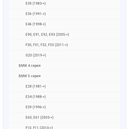
E30 (1983->)
E36 (1991->)
E46 (1998->)
E90, E91, E92, E93 (2005->)
F30, F31, F32, F33 (2011->)
G20 (2019->)
BMW 4 серия
BMW 5 серия
E28 (1981->)
E34 (1988->)
E39 (1996->)
E60, E61 (2003->)
F10, F11 (2010->)