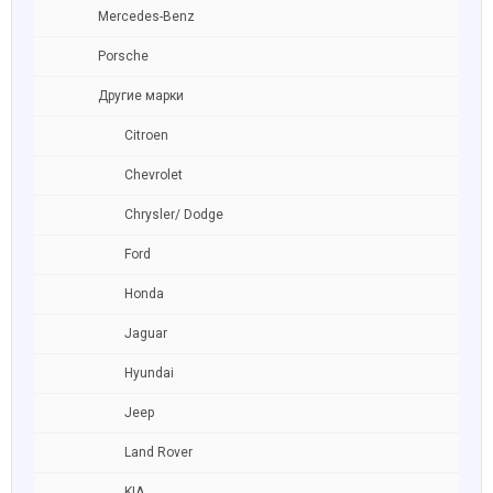
Mercedes-Benz
Porsche
Другие марки
Citroen
Chevrolet
Chrysler/ Dodge
Ford
Honda
Jaguar
Hyundai
Jeep
Land Rover
KIA