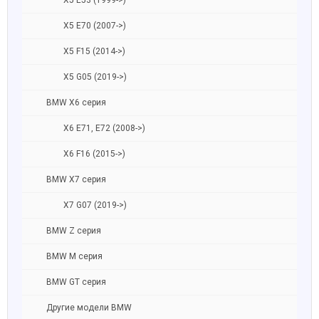
X5 E53 (1999->)
X5 E70 (2007->)
X5 F15 (2014->)
X5 G05 (2019->)
BMW X6 серия
X6 E71, E72 (2008->)
X6 F16 (2015->)
BMW X7 серия
X7 G07 (2019->)
BMW Z серия
BMW M серия
BMW GT серия
Другие модели BMW