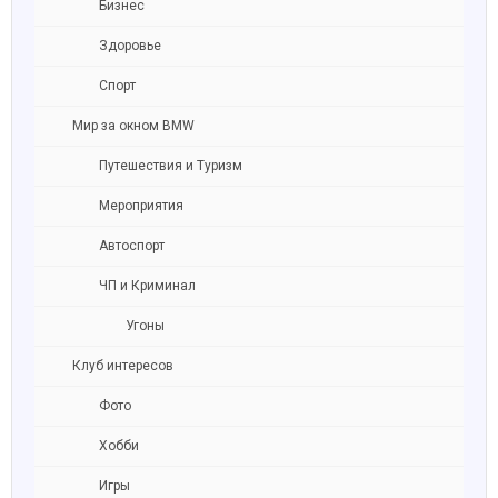
Бизнес
Здоровье
Спорт
Мир за окном BMW
Путешествия и Туризм
Мероприятия
Автоспорт
ЧП и Криминал
Угоны
Клуб интересов
Фото
Хобби
Игры