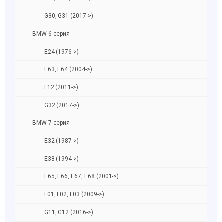
G30, G31 (2017->)
BMW 6 серия
E24 (1976->)
E63, E64 (2004->)
F12 (2011->)
G32 (2017->)
BMW 7 серия
E32 (1987->)
E38 (1994->)
E65, E66, E67, E68 (2001->)
F01, F02, F03 (2009->)
G11, G12 (2016->)