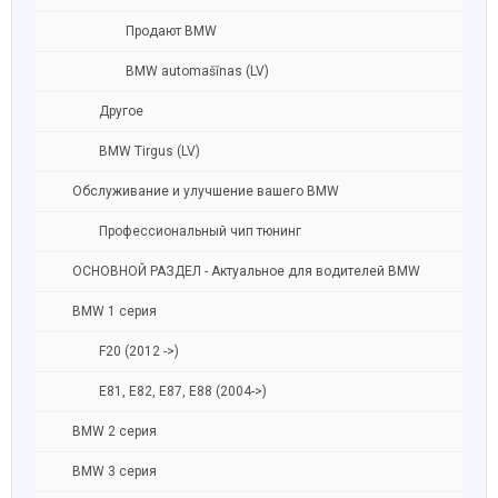
Продают BMW
BMW automašīnas (LV)
Другое
BMW Tirgus (LV)
Обслуживание и улучшение вашего BMW
Профессиональный чип тюнинг
ОСНОВНОЙ РАЗДЕЛ - Актуальное для водителей BMW
BMW 1 серия
F20 (2012 ->)
E81, E82, E87, E88 (2004->)
BMW 2 серия
BMW 3 серия