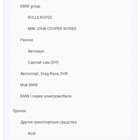
BMW group.
ROLLS ROYCE
MINI JOHN COOPER WORKS
Разное
Автозвук
Сделай сам (DIY)
Автоспорт, Drag Race, Drift.
Мой BMW
BMW I серия электромобили.
Прочее
Другие транспортные средства
Audi