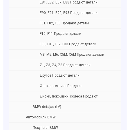
E81, E82, E87, E88 Продают детали
Е90, E91, E92, E93 Продают детали
F01, F02, F03 Продают детали
F10, F11 Продают детали
F30, F31, F32, F33 Продают детали
M3, M5, M6, X5M, X6M Продают детали
Z1, Z3, Z4, Z8 Продают детали
Другое Продают детали
Электротехника Продают
Диски, покрышки, колеса Продают
BMW detaļas (LV)
Автомобили BMW
Покупают BMW