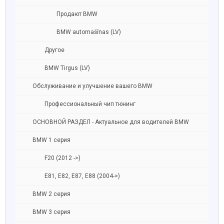
Продают BMW
BMW automašīnas (LV)
Другое
BMW Tirgus (LV)
Обслуживание и улучшение вашего BMW
Профессиональный чип тюнинг
ОСНОВНОЙ РАЗДЕЛ - Актуальное для водителей BMW
BMW 1 серия
F20 (2012 ->)
E81, E82, E87, E88 (2004->)
BMW 2 серия
BMW 3 серия