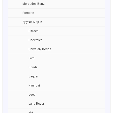
Mercedes-Benz
Porsche
Другие марки
Citroen
Chevrolet
Chrysler/ Dodge
Ford
Honda
Jaguar
Hyundai
Jeep
Land Rover
KIA