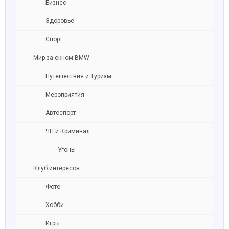
Бизнес
Здоровье
Спорт
Мир за окном BMW
Путешествия и Туризм
Мероприятия
Автоспорт
ЧП и Криминал
Угоны
Клуб интересов
Фото
Хобби
Игры