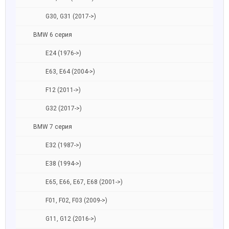
G30, G31 (2017->)
BMW 6 серия
E24 (1976->)
E63, E64 (2004->)
F12 (2011->)
G32 (2017->)
BMW 7 серия
E32 (1987->)
E38 (1994->)
E65, E66, E67, E68 (2001->)
F01, F02, F03 (2009->)
G11, G12 (2016->)