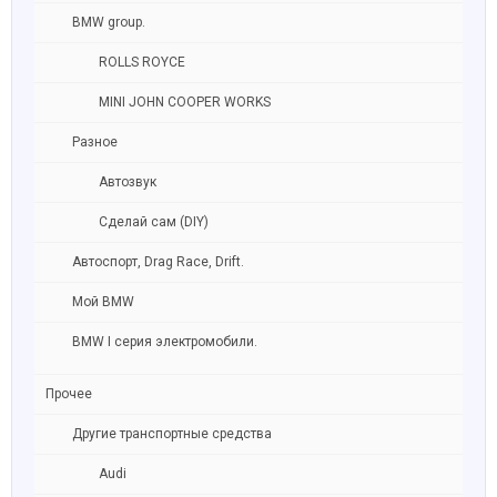
BMW group.
ROLLS ROYCE
MINI JOHN COOPER WORKS
Разное
Автозвук
Сделай сам (DIY)
Автоспорт, Drag Race, Drift.
Мой BMW
BMW I серия электромобили.
Прочее
Другие транспортные средства
Audi