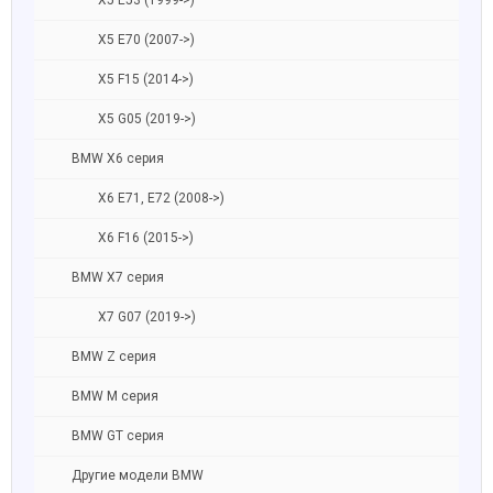
X5 E53 (1999->)
X5 E70 (2007->)
X5 F15 (2014->)
X5 G05 (2019->)
BMW X6 серия
X6 E71, E72 (2008->)
X6 F16 (2015->)
BMW X7 серия
X7 G07 (2019->)
BMW Z серия
BMW M серия
BMW GT серия
Другие модели BMW