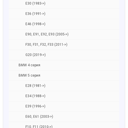
E30 (1983->)
E36 (1991->)
E46 (1998->)
E90, E91, E92, E93 (2005->)
F30, F31, F32, F33 (2011->)
G20 (2019->)
BMW 4 серия
BMW 5 серия
E28 (1981->)
E34 (1988->)
E39 (1996->)
E60, E61 (2003->)
F10, F11 (2010->)