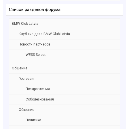
Список разделов форума
BMW Club Latvia
Клубные дела BMW Club Latvia
Новости партнеров
WESS Select
Общение
Гостевая
Поздравления
Соболезнования
Общение
Политика