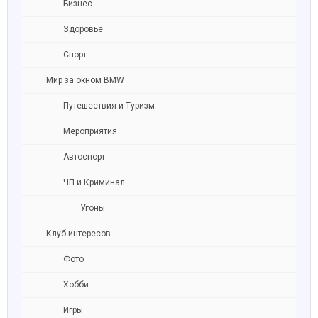
Бизнес
Здоровье
Спорт
Мир за окном BMW
Путешествия и Туризм
Мероприятия
Автоспорт
ЧП и Криминал
Угоны
Клуб интересов
Фото
Хобби
Игры