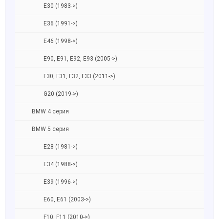
E30 (1983->)
E36 (1991->)
E46 (1998->)
E90, E91, E92, E93 (2005->)
F30, F31, F32, F33 (2011->)
G20 (2019->)
BMW 4 серия
BMW 5 серия
E28 (1981->)
E34 (1988->)
E39 (1996->)
E60, E61 (2003->)
F10, F11 (2010->)