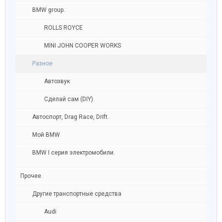
BMW group.
ROLLS ROYCE
MINI JOHN COOPER WORKS
Разное
Автозвук
Сделай сам (DIY)
Автоспорт, Drag Race, Drift.
Мой BMW
BMW I серия электромобили.
Прочее
Другие транспортные средства
Audi