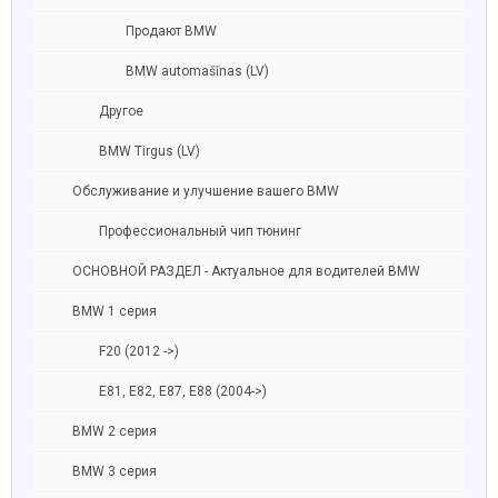
Продают BMW
BMW automašīnas (LV)
Другое
BMW Tirgus (LV)
Обслуживание и улучшение вашего BMW
Профессиональный чип тюнинг
ОСНОВНОЙ РАЗДЕЛ - Актуальное для водителей BMW
BMW 1 серия
F20 (2012 ->)
E81, E82, E87, E88 (2004->)
BMW 2 серия
BMW 3 серия