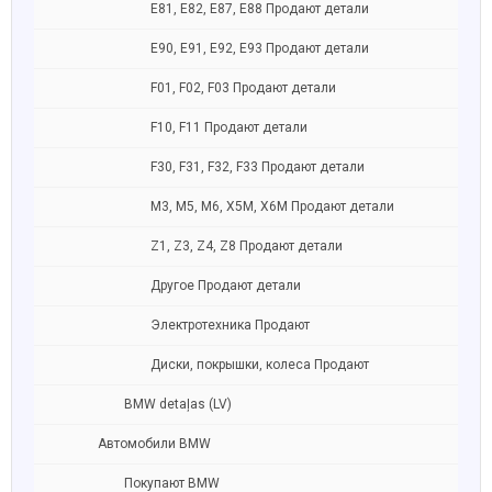
E81, E82, E87, E88 Продают детали
Е90, E91, E92, E93 Продают детали
F01, F02, F03 Продают детали
F10, F11 Продают детали
F30, F31, F32, F33 Продают детали
M3, M5, M6, X5M, X6M Продают детали
Z1, Z3, Z4, Z8 Продают детали
Другое Продают детали
Электротехника Продают
Диски, покрышки, колеса Продают
BMW detaļas (LV)
Автомобили BMW
Покупают BMW