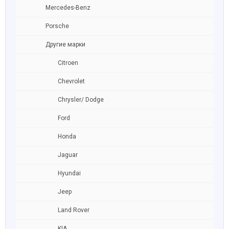
Mercedes-Benz
Porsche
Другие марки
Citroen
Chevrolet
Chrysler/ Dodge
Ford
Honda
Jaguar
Hyundai
Jeep
Land Rover
KIA