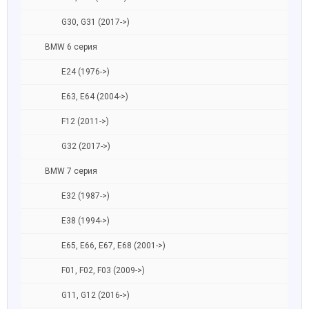
G30, G31 (2017->)
BMW 6 серия
E24 (1976->)
E63, E64 (2004->)
F12 (2011->)
G32 (2017->)
BMW 7 серия
E32 (1987->)
E38 (1994->)
E65, E66, E67, E68 (2001->)
F01, F02, F03 (2009->)
G11, G12 (2016->)