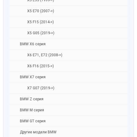
X5 E53 (1999->)
X5 E70 (2007->)
X5 F15 (2014->)
X5 G05 (2019->)
BMW X6 серия
X6 E71, E72 (2008->)
X6 F16 (2015->)
BMW X7 серия
X7 G07 (2019->)
BMW Z серия
BMW M серия
BMW GT серия
Другие модели BMW