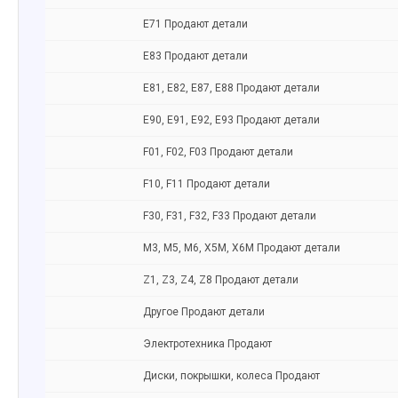
Е71 Продают детали
Е83 Продают детали
E81, E82, E87, E88 Продают детали
Е90, E91, E92, E93 Продают детали
F01, F02, F03 Продают детали
F10, F11 Продают детали
F30, F31, F32, F33 Продают детали
M3, M5, M6, X5M, X6M Продают детали
Z1, Z3, Z4, Z8 Продают детали
Другое Продают детали
Электротехника Продают
Диски, покрышки, колеса Продают