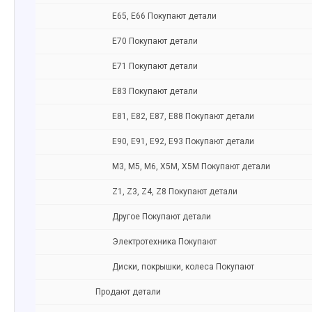
Е65, E66 Покупают детали
Е70 Покупают детали
Е71 Покупают детали
Е83 Покупают детали
E81, E82, E87, E88 Покупают детали
Е90, E91, E92, E93 Покупают детали
M3, M5, M6, X5M, X5M Покупают детали
Z1, Z3, Z4, Z8 Покупают детали
Другое Покупают детали
Электротехника Покупают
Диски, покрышки, колеса Покупают
Продают детали