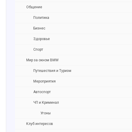
Общение
Политика
Бизнес
Здоровье
Спорт
Мир за окном BMW
Путешествия и Туризм
Мероприятия
Автоспорт
ЧП и Криминал
Угоны
Клуб интересов