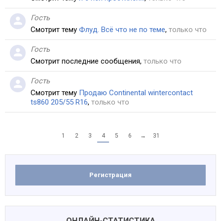
Гость
Смотрит тему
Флуд. Всё что не по теме
,
только что
Гость
Смотрит последние сообщения,
только что
Гость
Смотрит тему
Продаю Continental wintercontact
ts860 205/55 R16
,
только что
1
2
3
4
5
6
→
31
Регистрация
ОНЛАЙН-СТАТИСТИКА