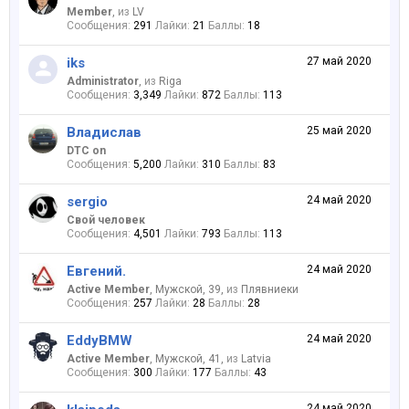
Member
,
из
LV
Сообщения:
291
Лайки:
21
Баллы:
18
iks
27 май 2020
Administrator
,
из
Riga
Сообщения:
3,349
Лайки:
872
Баллы:
113
Владислав
25 май 2020
DTC on
Сообщения:
5,200
Лайки:
310
Баллы:
83
sergio
24 май 2020
Свой человек
Сообщения:
4,501
Лайки:
793
Баллы:
113
Евгений.
24 май 2020
Active Member
, Мужской, 39,
из
Плявниеки
Сообщения:
257
Лайки:
28
Баллы:
28
EddyBMW
24 май 2020
Active Member
, Мужской, 41,
из
Latvia
Сообщения:
300
Лайки:
177
Баллы:
43
24 май 2020