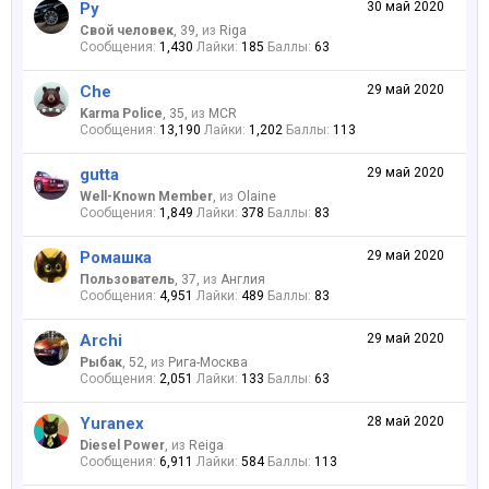
Ру
30 май 2020
Свой человек
, 39,
из
Riga
Сообщения:
1,430
Лайки:
185
Баллы:
63
Che
29 май 2020
Karma Police
, 35,
из
MCR
Сообщения:
13,190
Лайки:
1,202
Баллы:
113
gutta
29 май 2020
Well-Known Member
,
из
Olaine
Сообщения:
1,849
Лайки:
378
Баллы:
83
Ромашка
29 май 2020
Пользователь
, 37,
из
Англия
Сообщения:
4,951
Лайки:
489
Баллы:
83
Archi
29 май 2020
Рыбак
, 52,
из
Рига-Москва
Сообщения:
2,051
Лайки:
133
Баллы:
63
Yuranex
28 май 2020
Diesel Power
,
из
Reiga
Сообщения:
6,911
Лайки:
584
Баллы:
113