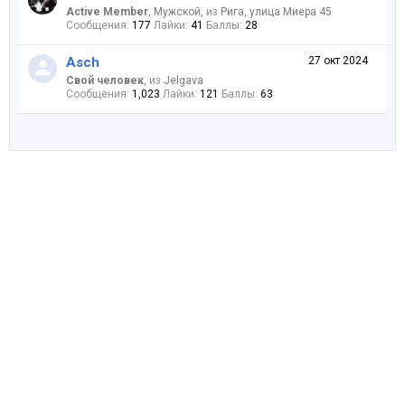
Active Member
, Мужской,
из
Рига, улица Миера 45
Сообщения:
177
Лайки:
41
Баллы:
28
Asch
27 окт 2024
Свой человек
,
из
Jelgava
Сообщения:
1,023
Лайки:
121
Баллы:
63