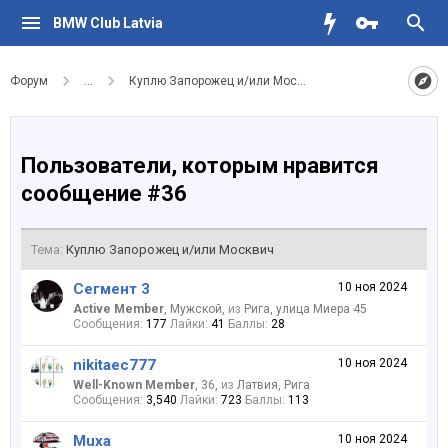
BMW Club Latvia
Форум
...
Куплю Запорожец и/или Москвич
Пользователи, которым нравится
сообщение #36
Тема:
Куплю Запорожец и/или Москвич
Сегмент 3
10 ноя 2024
Active Member
, Мужской,
из
Рига, улица Миера 45
Сообщения:
177
Лайки:
41
Баллы:
28
nikitaec777
10 ноя 2024
Well-Known Member
, 36,
из
Латвия, Рига
Сообщения:
3,540
Лайки:
723
Баллы:
113
Muxa
10 ноя 2024