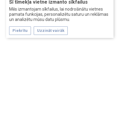
Šī tīmekļa vietne izmanto sīkfailus
Mēs izmantojam sīkfailus, lai nodrošinātu vietnes
pamata funkcijas, personalizētu saturu un reklāmas
un analizētu mūsu datu plūsmu.
Piekrītu
Uzzināt vairāk