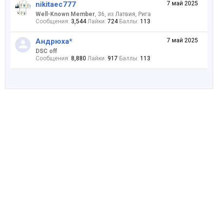
nikitaec777
7 май 2025
Well-Known Member
, 36,
из
Латвия, Рига
Сообщения:
3,544
Лайки:
724
Баллы:
113
Андрюха*
7 май 2025
DSC off
Сообщения:
8,880
Лайки:
917
Баллы:
113