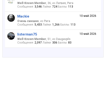
Well-Known Member
, 36,
из
Латвия, Рига
Сообщения:
3,546
Лайки:
724
Баллы:
113
Mackie
10 май 2026
Очень смешно
,
из
Рига
Сообщения:
5,433
Лайки:
1,266
Баллы:
113
listerman75
10 май 2026
Well-Known Member
, 51,
из
Daugavpils
Сообщения:
2,097
Лайки:
306
Баллы:
83