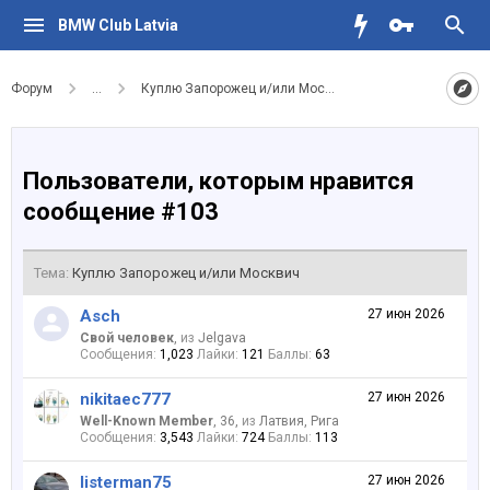
BMW Club Latvia
Форум
...
Куплю Запорожец и/или Москвич
Пользователи, которым нравится
сообщение #103
Тема:
Куплю Запорожец и/или Москвич
Asch
27 июн 2026
Свой человек
,
из
Jelgava
Сообщения:
1,023
Лайки:
121
Баллы:
63
nikitaec777
27 июн 2026
Well-Known Member
, 36,
из
Латвия, Рига
Сообщения:
3,543
Лайки:
724
Баллы:
113
listerman75
27 июн 2026