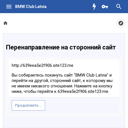
BMW Club Latvia
Перенаправление на сторонний сайт
http://639eea5e2f906.site123.me
Вы собираетесь покинуть сайт "BMW Club Latvia" и
перейти на другой, сторонний сайт, к которому мы
не имеем никакого отношения. Нажмите на кнопку
ниже, чтобы перейти к 639eea5e2f906.site123.me.
Продолжить...